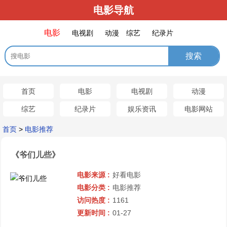
电影导航
电影
电视剧
动漫
综艺
纪录片
首页
电影
电视剧
动漫
综艺
纪录片
娱乐资讯
电影网站
首页
>
电影推荐
《爷们儿些》
电影来源 :
好看电影
电影分类 :
电影推荐
访问热度 :
1161
更新时间 :
01-27